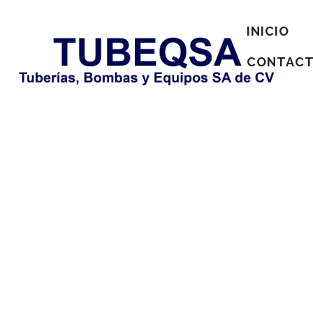
INICIO
CONTAC
No posts were found.