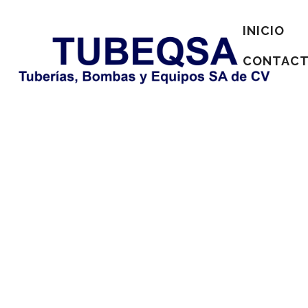
INICIO
CONTAC
No posts were found.